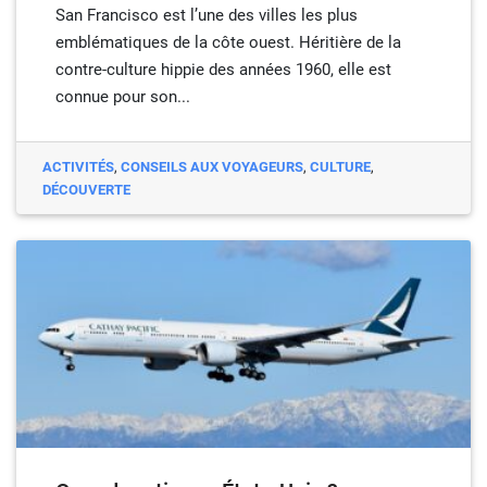
San Francisco est l’une des villes les plus
emblématiques de la côte ouest. Héritière de la
contre-culture hippie des années 1960, elle est
connue pour son...
ACTIVITÉS
,
CONSEILS AUX VOYAGEURS
,
CULTURE
,
DÉCOUVERTE