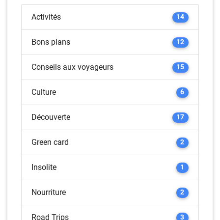
Activités
14
Bons plans
12
Conseils aux voyageurs
15
Culture
6
Découverte
17
Green card
2
Insolite
1
Nourriture
2
Road Trips
3