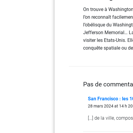
On trouve à Washington
l’on reconnaît facilemen
l’obélisque du Washing
Jefferson Memorial… La v
visiter les Etats-Unis. E
conquête spatiale ou de
Pas de commenta
San Francisco : les 10
28 mars 2024 at 14 h 20
[…] de la ville, compos