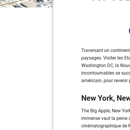
Traversant un continent e
paysages. Visiter les Et
Washington DC, la Nouve
incontournables se succè
américain, pour revenir p
New York, New
The Big Apple, New York,
immense vaut la peine 
cinématographique de M