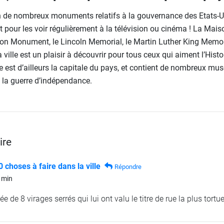
 de nombreux monuments relatifs à la gouvernance des Etats-Un
t pour les voir régulièrement à la télévision ou cinéma ! La Mais
ton Monument, le Lincoln Memorial, le Martin Luther King Memor
ille est un plaisir à découvrir pour tous ceux qui aiment l’Histo
lle est d’ailleurs la capitale du pays, et contient de nombreux mu
 la guerre d’indépendance.
ire
 choses à faire dans la ville
Répondre
 min
ée de 8 virages serrés qui lui ont valu le titre de rue la plus tort