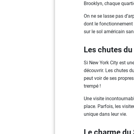
Brooklyn, chaque quartier
On ne se lasse pas d’ar
dont le fonctionnement e
sur le sol américain san
Les chutes du
Si New York City est une 
découvrir. Les chutes du
peut voir de ses propres
trempé !
Une visite incontournabl
place. Parfois, les visi
unique dans leur vie.
Le charme du 