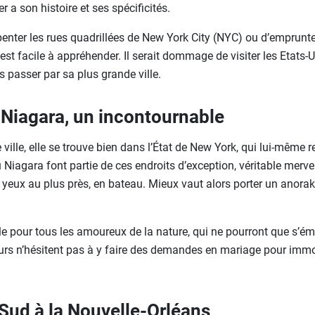
 a son histoire et ses spécificités.
penter les rues quadrillées de New York City (NYC) ou d’emprunt
st facile à appréhender. Il serait dommage de visiter les Etats-U
s passer par sa plus grande ville.
 Niagara, un incontournable
ville, elle se trouve bien dans l’État de New York, qui lui-même r
 Niagara font partie de ces endroits d’exception, véritable merveil
 yeux au plus près, en bateau. Mieux vaut alors porter un anorak 
e pour tous les amoureux de la nature, qui ne pourront que s’éme
teurs n’hésitent pas à y faire des demandes en mariage pour immor
Sud à la Nouvelle-Orléans