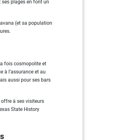
et ses plages en font un
 Havana (et sa population
tures.
a fois cosmopolite et
ue à l’assurance et au
ais aussi pour ses bars
 offre à ses visiteurs
Texas State History
ys