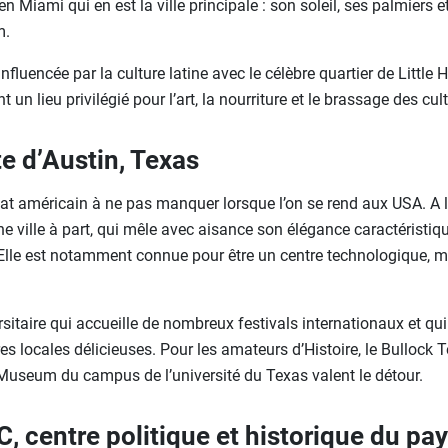
en Miami qui en est la ville principale : son soleil, ses palmiers 
m.
influencée par la culture latine avec le célèbre quartier de Little
 un lieu privilégié pour l’art, la nourriture et le brassage des cul
e d’Austin, Texas
tat américain à ne pas manquer lorsque l’on se rend aux USA. A l
ne ville à part, qui mêle avec aisance son élégance caractéristiq
. Elle est notamment connue pour être un centre technologique, m
versitaire qui accueille de nombreux festivals internationaux et qui
es locales délicieuses. Pour les amateurs d’Histoire, le Bullock 
useum du campus de l’université du Texas valent le détour.
 centre politique et historique du pa