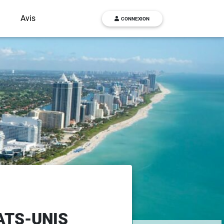
g
Avis
CONNEXION
ATS-UNIS