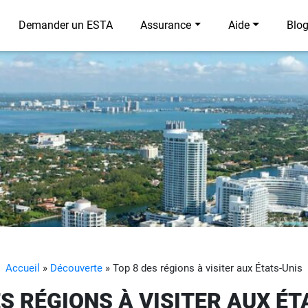
Demander un ESTA
Assurance
Aide
Blo
Accueil
»
Découverte
»
Top 8 des régions à visiter aux États-Unis
ES RÉGIONS À VISITER AUX ÉT