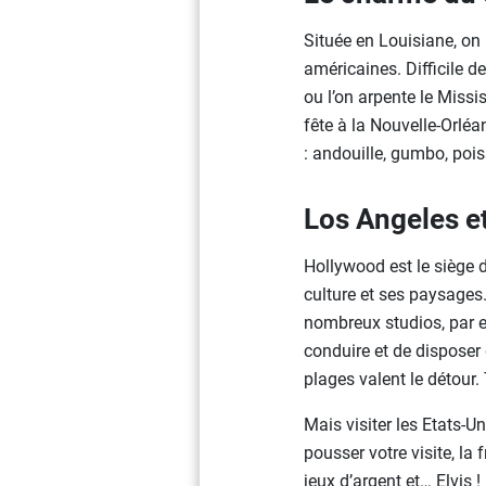
Située en Louisiane, on 
américaines. Difficile d
ou l’on arpente le Miss
fête à la Nouvelle-Orléan
: andouille, gumbo, poi
Los Angeles et
Hollywood est le siège 
culture et ses paysages.
nombreux studios, par ex
conduire et de disposer 
plages valent le détour.
Mais visiter les Etats-U
pousser votre visite, la 
jeux d’argent et… Elvis !