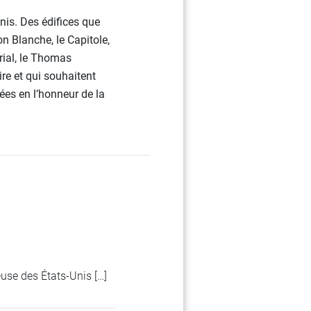
is. Des édifices que
on Blanche, le Capitole,
ial, le Thomas
ire et qui souhaitent
sées en l’honneur de la
ueuse des États-Unis […]