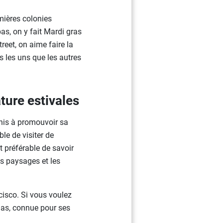
mières colonies
as, on y fait Mardi gras
eet, on aime faire la
rs les uns que les autres
ature estivales
Unis à promouvoir sa
le de visiter de
t préférable de savoir
es paysages et les
cisco. Si vous voulez
egas, connue pour ses