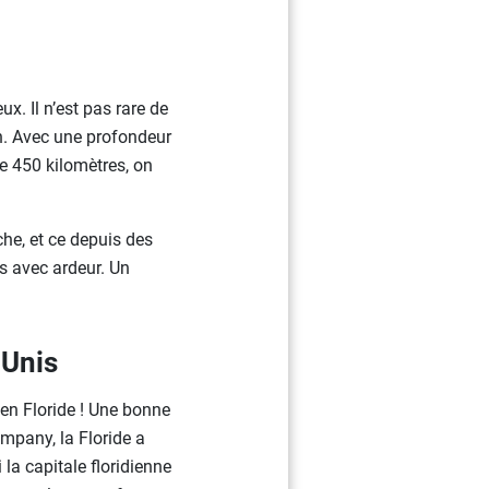
x. Il n’est pas rare de
in. Avec une profondeur
de 450 kilomètres, on
he, et ce depuis des
es avec ardeur. Un
-Unis
 en Floride ! Une bonne
ompany, la Floride a
 la capitale floridienne