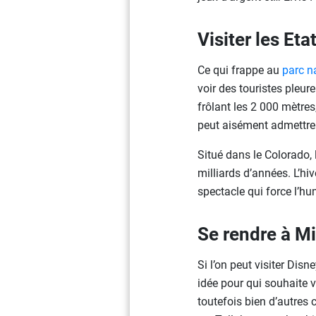
Visiter les Et
Ce qui frappe au
parc n
voir des touristes pleur
frôlant les 2 000 mètres
peut aisément admettre 
Situé dans le Colorado,
milliards d’années. L’hiv
spectacle qui force l’hum
Se rendre à Mi
Si l’on peut visiter Dis
idée pour qui souhaite v
toutefois bien d’autres c