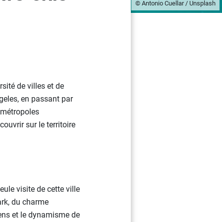
© Antonio Cuellar / Unsplash
sité de villes et de
ngeles, en passant par
s métropoles
uvrir sur le territoire
le visite de cette ville
ark, du charme
ens et le dynamisme de