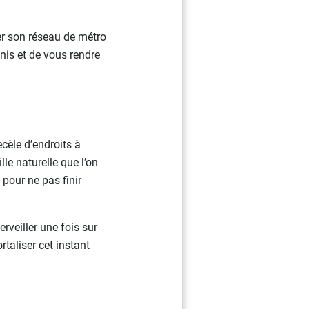
er son réseau de métro
nis et de vous rendre
ecèle d’endroits à
le naturelle que l’on
pour ne pas finir
rveiller une fois sur
taliser cet instant