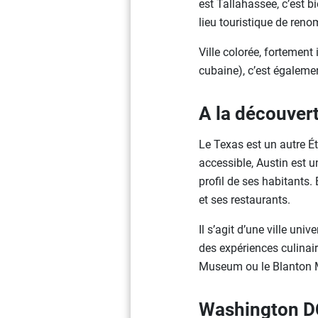
est Tallahassee, c’est bi
lieu touristique de reno
Ville colorée, fortement 
cubaine), c’est également
A la découvert
Le Texas est un autre É
accessible, Austin est u
profil de ses habitants
et ses restaurants.
Il s’agit d’une ville uni
des expériences culinair
Museum ou le Blanton M
Washington DC,