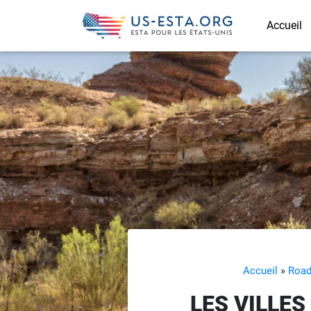
Accueil
Accueil
»
Road
LES VILLES