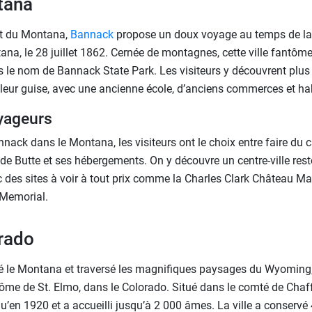
tana
st du Montana,
Bannack
propose un doux voyage au temps de la
na, le 28 juillet 1862. Cernée de montagnes, cette ville fantôme
 le nom de Bannack State Park. Les visiteurs y découvrent plus 
 leur guise, avec une ancienne école, d’anciens commerces et hab
yageurs
nack dans le Montana, les visiteurs ont le choix entre faire du
ne de Butte et ses hébergements. On y découvre un centre-ville res
des sites à voir à tout prix comme la Charles Clark Château Ma
Memorial.
orado
tté le Montana et traversé les magnifiques paysages du Wyoming
ntôme de St. Elmo, dans le Colorado. Situé dans le comté de Chaf
u’en 1920 et a accueilli jusqu’à 2 000 âmes. La ville a conservé