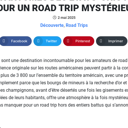
OUR UN ROAD TRIP MYSTÉRIE
2 mai 2025
Découverte
,
Road Trips
Facebook
Twitter
Pinterest
Imprimer
is sont une destination incontournable pour les amateurs de road
ience originale sur les routes américaines peuvent partir à la co
lus de 3 800 sur l’ensemble du territoire américain, avec une 
mplement parce que les bourgs de mineurs à la recherche d’or et 
 champignons, avant d’être désertés une fois les gisements expl
ées de leurs habitants, offre une atmosphère à la fois mystérieu
s manquer pour un road trip hors des entiers battus qui s’anno