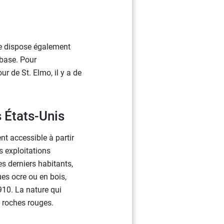
ôme dispose également
 base. Pour
r de St. Elmo, il y a de
s États-Unis
nt accessible à partir
s exploitations
es derniers habitants,
ues ocre ou en bois,
910. La nature qui
 roches rouges.