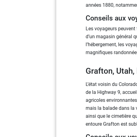
années 1880, notamment 
Conseils aux vo
Les voyageurs peuvent fa
d’un magasin général qu
l’hébergement, les voyag
magnifiques randonnées 
Grafton, Utah,
L’état voisin du Colorad
de la Highway 9, accueil
agricoles environnantes.
mais la balade dans la v
ainsi que le cimetière 
entoure Grafton est sub