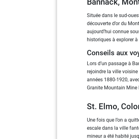
Bannack, Mon
Située dans le sud-oue
découverte d’or du Monta
aujourd’hui connue sous
historiques à explorer à
Conseils aux vo
Lors d’un passage à Ban
rejoindre la ville voisi
années 1880-1920, avec 
Granite Mountain Mine 
St. Elmo, Col
Une fois que l’on a qui
escale dans la ville fa
mineur a été habité jusq