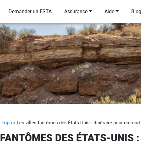
Demander un ESTA
Assurance
Aide
Blo
 Trips
»
Les villes fantômes des États-Unis : itinéraire pour un road
 FANTÔMES DES ÉTATS-UNIS :