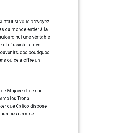
 surtout si vous prévoyez
nes du monde entier à la
aujourd’hui une véritable
e et d’assister à des
souvenirs, des boutiques
ens où cela offre un
t de Mojave et de son
omme les Trona
ter que Calico dispose
es proches comme