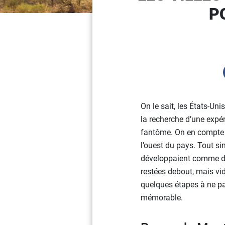
P
On le sait, les États-Un
la recherche d’une expér
fantôme. On en compte p
l’ouest du pays. Tout si
développaient comme des
restées debout, mais vid
quelques étapes à ne pa
mémorable.