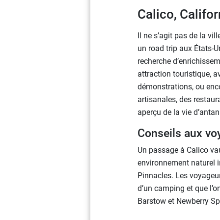
Calico, Califor
Il ne s’agit pas de la v
un road trip aux États-U
recherche d’enrichisseme
attraction touristique, a
démonstrations, ou enco
artisanales, des restaur
aperçu de la vie d’antan
Conseils aux vo
Un passage à Calico vau
environnement naturel 
Pinnacles. Les voyageur
d’un camping et que l’
Barstow et Newberry Sp