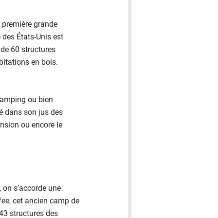
 première grande
 des États-Unis est
de 60 structures
itations en bois.
 camping ou bien
té dans son jus des
nsion ou encore le
, on s’accorde une
fee, cet ancien camp de
 43 structures des