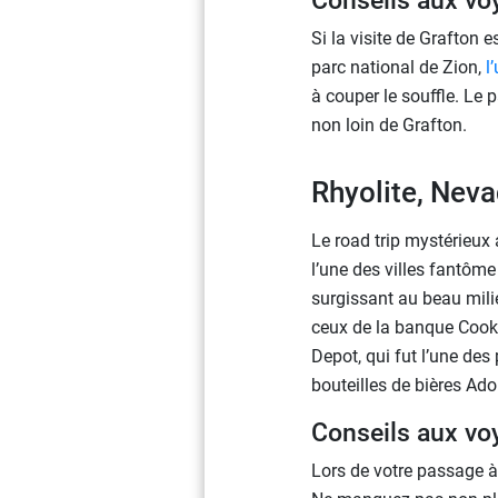
Conseils aux vo
Si la visite de Grafton e
parc national de Zion,
l
à couper le souffle. Le 
non loin de Grafton.
Rhyolite, Nev
Le road trip mystérieux 
l’une des villes fantôme
surgissant au beau milieu
ceux de la banque Cook,
Depot, qui fut l’une des
bouteilles de bières Ad
Conseils aux vo
Lors de votre passage à 