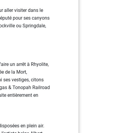
r aller visiter dans le
 réputé pour ses canyons
ockville ou Springdale,
aire un arrêt à Rhyolite,
e de la Mort,
mi ses vestiges, citons
Vegas & Tonopah Railroad
uite entièrement en
isposées en plein air.