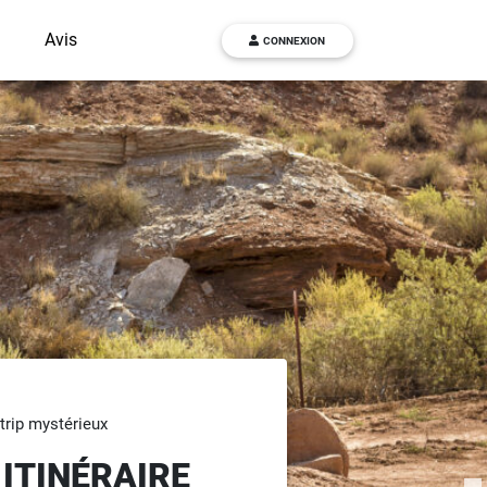
g
Avis
CONNEXION
 trip mystérieux
 ITINÉRAIRE