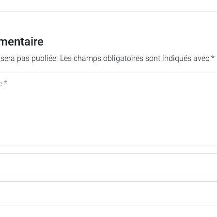
mentaire
 sera pas publiée.
Les champs obligatoires sont indiqués avec
*
e *