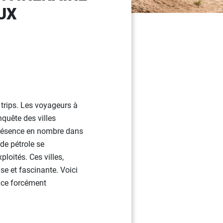
UX
 trips. Les voyageurs à
nquête des villes
présence en nombre dans
de pétrole se
oités. Ces villes,
se et fascinante. Voici
nce forcément