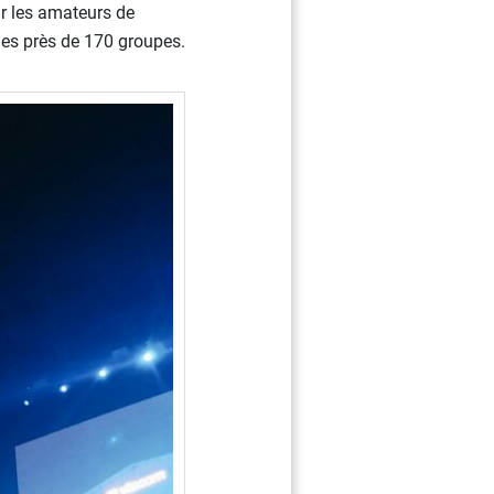
r les amateurs de
les près de 170 groupes.