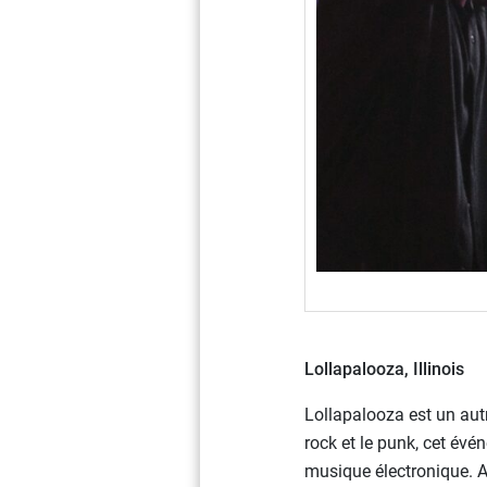
Lollapalooza, Illinois
Lollapalooza est un autr
rock et le punk, cet évé
musique électronique. 