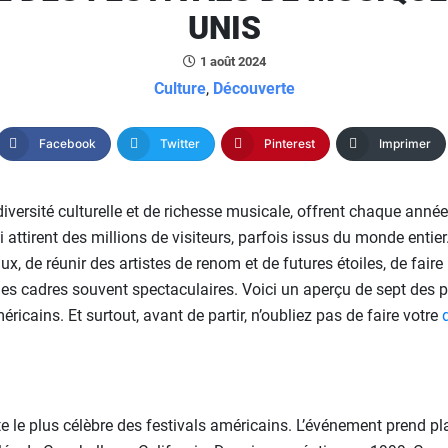
UNIS
1 août 2024
Culture
,
Découverte
Facebook
Twitter
Pinterest
Imprimer
 diversité culturelle et de richesse musicale, offrent chaque anné
 attirent des millions de visiteurs, parfois issus du monde entier
x, de réunir des artistes de renom et de futures étoiles, de faire l
s cadres souvent spectaculaires. Voici un aperçu de sept des 
ricains. Et surtout, avant de partir, n’oubliez pas de faire votre
e le plus célèbre des festivals américains. L’événement prend 