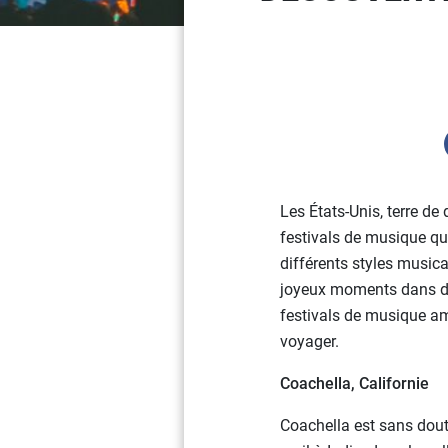
Les États-Unis, terre de
festivals de musique qui
différents styles musicau
joyeux moments dans de
festivals de musique amé
voyager.
Coachella, Californie
Coachella est sans dout