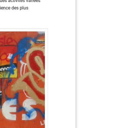
des activités variées
rience des plus