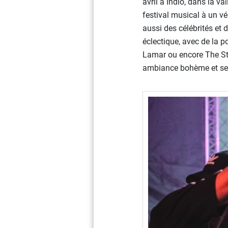
avril à Indio, dans la v
festival musical à un v
aussi des célébrités et 
éclectique, avec de la p
Lamar ou encore The Str
ambiance bohème et ses 