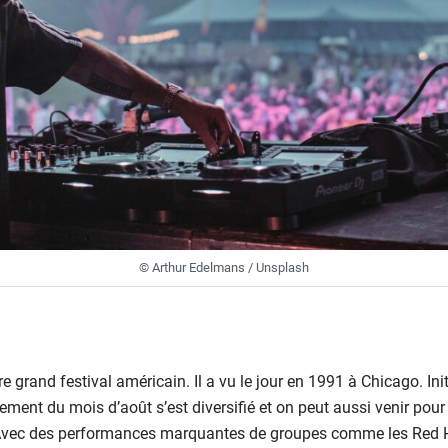
© Arthur Edelmans / Unsplash
e grand festival américain. Il a vu le jour en 1991 à Chicago. Ini
nement du mois d’août s’est diversifié et on peut aussi venir pour
Avec des performances marquantes de groupes comme les Red Ho