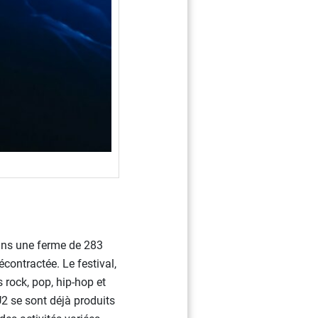
ans une ferme de 283
ontractée. Le festival,
rock, pop, hip-hop et
U2 se sont déjà produits