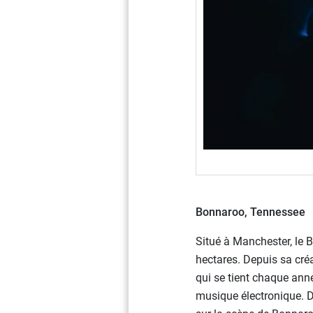
Bonnaroo,
Tennessee
Situé à Manchester, le 
hectares. Depuis sa cré
qui se tient chaque ann
musique électronique. De