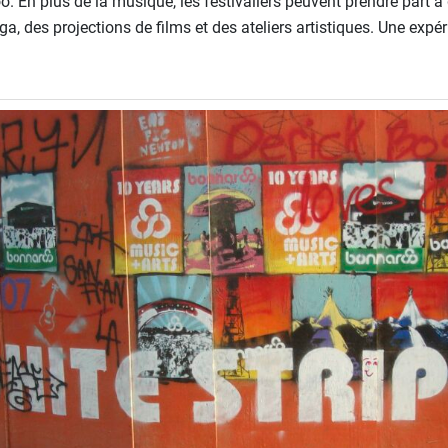
. En plus de la musique, les festivaliers peuvent prendre part à 
 des projections de films et des ateliers artistiques. Une expé