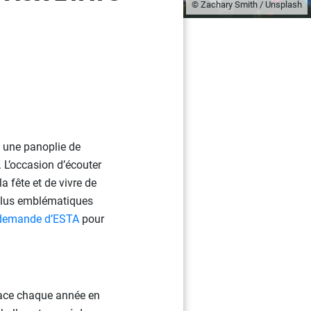
© Zachary Smith / Unsplash
e une panoplie de
. L’occasion d’écouter
a fête et de vivre de
plus emblématiques
demande d’ESTA
pour
place chaque année en