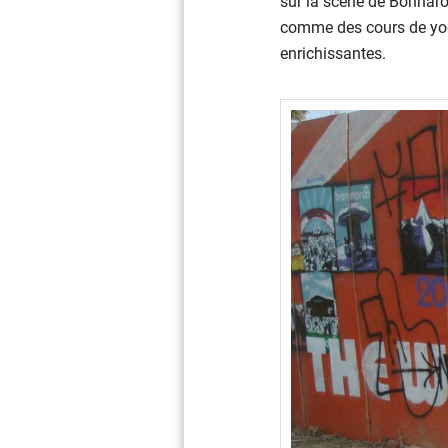
sur la scène de Bonnaroo
comme des cours de yoga,
enrichissantes.