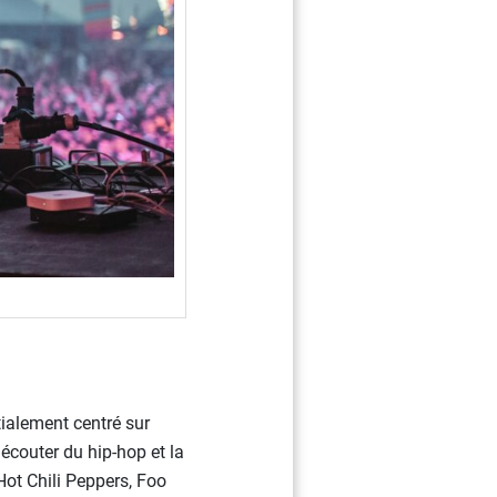
tialement centré sur
 écouter du hip-hop et la
t Chili Peppers, Foo