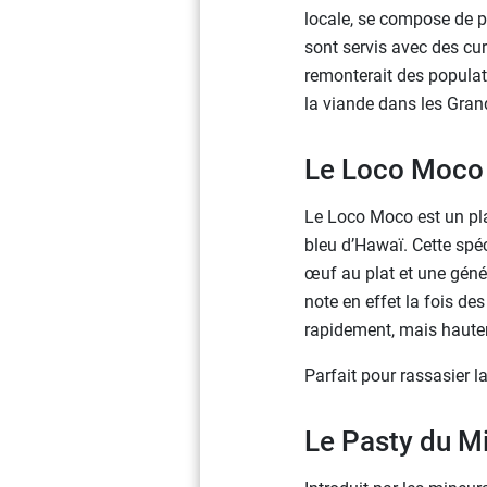
locale, se compose de pe
sont servis avec des cu
remonterait des populat
la viande dans les Gran
Le Loco Moco
Le Loco Moco est un pla
bleu d’Hawaï. Cette spé
œuf au plat et une génér
note en effet la fois de
rapidement, mais hautem
Parfait pour rassasier 
Le Pasty du M