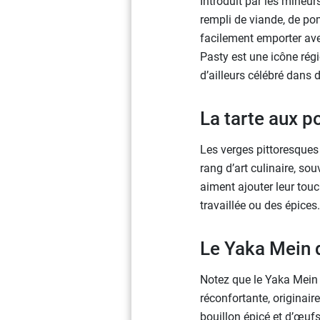
Introduit par les mineu
rempli de viande, de pom
facilement emporter avec
Pasty est une icône régi
d’ailleurs célébré dans 
La tarte aux 
Les verges pittoresque
rang d’art culinaire, so
aiment ajouter leur tou
travaillée ou des épices
Le Yaka Mein 
Notez que le Yaka Mein 
réconfortante, originair
bouillon épicé et d’œufs 