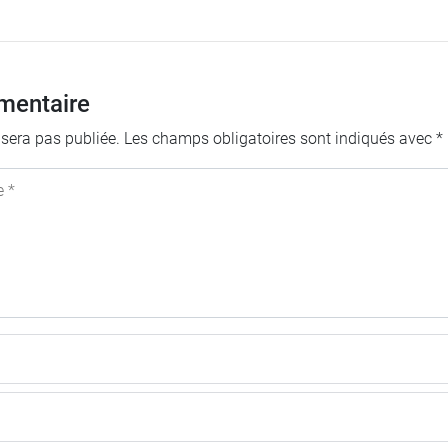
mentaire
 sera pas publiée.
Les champs obligatoires sont indiqués avec
*
e *