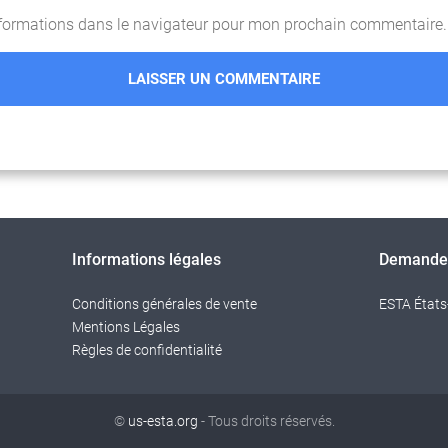
nformations dans le navigateur pour mon prochain commentaire.
Informations légales
Demande 
Conditions générales de vente
ESTA États
Mentions Légales
Règles de confidentialité
©
us-esta.org
- Tous droits réservés.