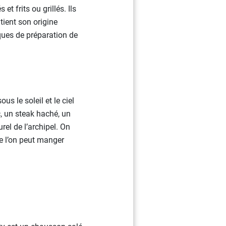
 frits ou grillés. Ils
tient son origine
ques de préparation de
 le soleil et le ciel
, un steak haché, un
rel de l’archipel. On
ue l’on peut manger