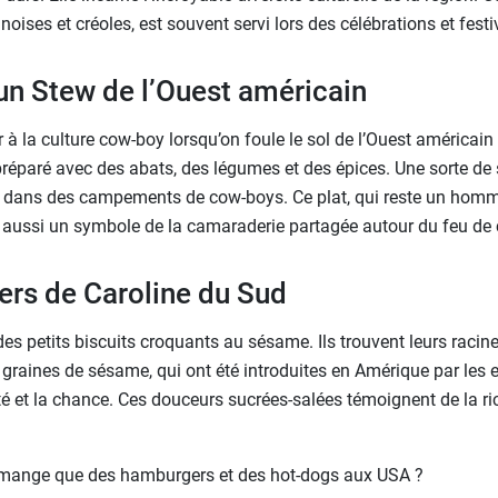
inoises et créoles, est souvent servi lors des célébrations et festiv
un Stew de l’Ouest américain
 la culture cow-boy lorsqu’on foule le sol de l’Ouest américain
 préparé avec des abats, des légumes et des épices. Une sorte d
 dans des campements de cow-boys. Ce plat, qui reste un homma
st aussi un symbole de la camaraderie partagée autour du feu de
ers de Caroline du Sud
s petits biscuits croquants au sésame. Ils trouvent leurs racine
graines de sésame, qui ont été introduites en Amérique par les e
é et la chance. Ces douceurs sucrées-salées témoignent de la ric
e mange que des hamburgers et des hot-dogs aux USA ?