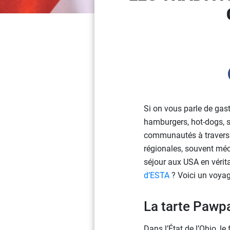
Si on vous parle de gas
hamburgers, hot-dogs, s
communautés à travers le
régionales, souvent méc
séjour aux USA en vérit
d’ESTA
? Voici un voyag
La tarte Pawp
Dans l’État de l’Ohio, l