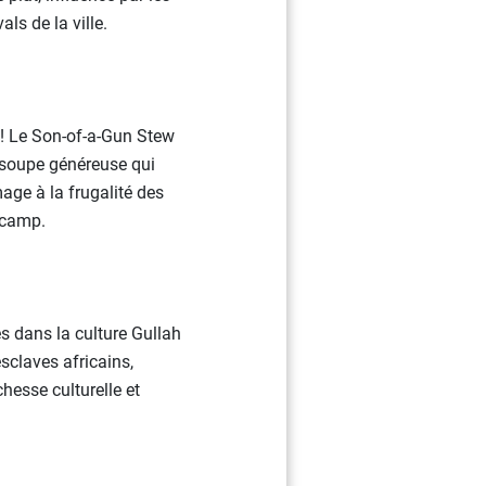
als de la ville.
 ! Le Son-of-a-Gun Stew
e soupe généreuse qui
ge à la frugalité des
 camp.
s dans la culture Gullah
sclaves africains,
hesse culturelle et