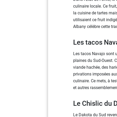
culinaire locale. Ce fru
la cuisine de tartes ma
utilisaient ce fruit ind
Albany célèbre cette tr
Les tacos Nav
Les tacos Navajo sont 
plaines du Sud-Ouest. Ce
viande hachée, des hari
privations imposées aux
culinaire. Ce mets, à t
et autres rassembleme
Le Chislic du 
Le Dakota du Sud revendi