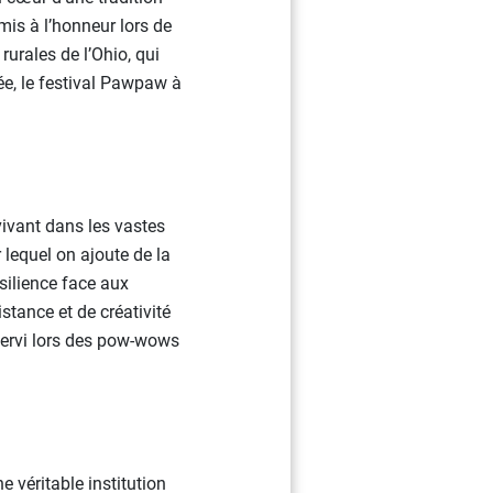
mis à l’honneur lors de
urales de l’Ohio, qui
ée, le festival Pawpaw à
vant dans les vastes
 lequel on ajoute de la
silience face aux
tance et de créativité
 servi lors des pow-wows
 véritable institution