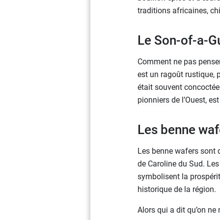
traditions africaines, ch
Le Son-of-a-G
Comment ne pas penser à
est un ragoût rustique,
était souvent concoctée
pionniers de l’Ouest, e
Les benne waf
Les benne wafers sont de
de Caroline du Sud. Les 
symbolisent la prospérit
historique de la région.
Alors qui a dit qu’on n