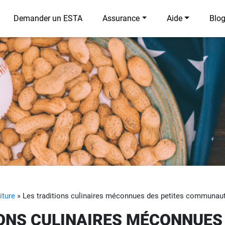
Demander un ESTA
Assurance
Aide
Blo
iture
»
Les traditions culinaires méconnues des petites communau
IONS CULINAIRES MÉCONNUES 